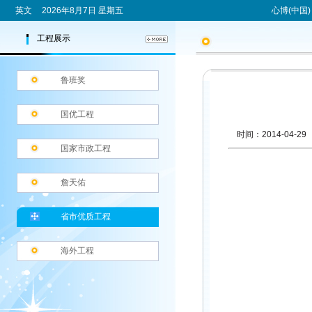
英文
2026年8月7日 星期五
心博(中
工程展示
鲁班奖
国优工程
时间：2014-04-29
国家市政工程
詹天佑
省市优质工程
海外工程