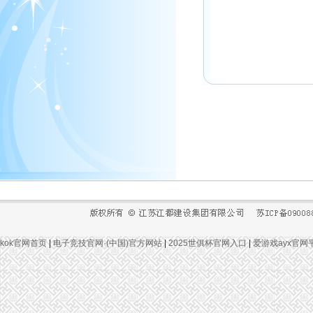
kok官网首页
|
电子竞技官网·(中国)官方网站
|
2025世俱杯官网入口
|
爱游戏ayx官网