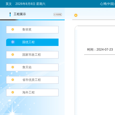
英文
2026年8月8日 星期六
心博(中
工程展示
鲁班奖
国优工程
时间：2024-07-23
国家市政工程
詹天佑
省市优质工程
海外工程